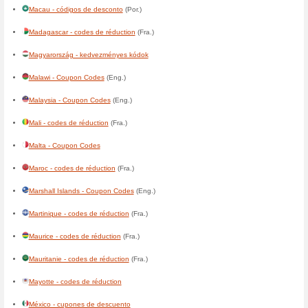
Centrafrique - codes de réduc
Česká republika - slevové ku
Chile - cupones de descuent
Colombia - cupones de desc
Congo, Democratic - codes de
Congo, République - codes d